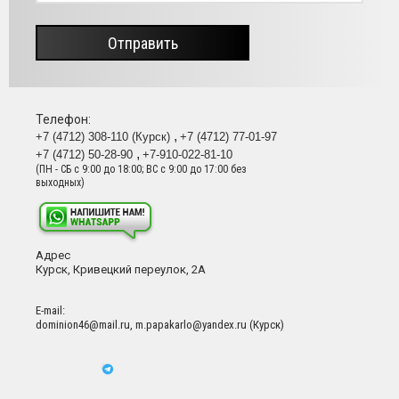
Отправить
Телефон:
+7 (4712) 308-110 (Курск)
+7 (4712) 77-01-97
+7 (4712) 50-28-90
+7-910-022-81-10
(ПН - СБ с 9:00 до 18:00; ВС с 9:00 до 17:00 без
выходных)
Адрес
Курск, Кривецкий переулок, 2А
Е-mail:
dominion46@mail.ru, m.papakarlo@yandex.ru (Курск)