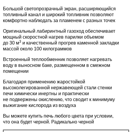
Большой светопрозрачный экран, расширяющийся
топливный канал и широкий топливник позволяют
комфортно наблюдать за пламенем с разных точек
Оригинальный лабиринтный газоход обеспечивает
мощный скоростной нагрев парилки объемом
3
до 30 м
и качественный прогрев каменной закладки
массой около 100 килограммов
Встроенный теплообменник позволяет нагревать
воду в выносном баке, размещенном в смежном
помещении
Благодаря применению жаростойкой
высоколегированной нержавеющей стали стенки
печи химически инертны и практически
не подвержены окислению, что сводит к минимуму
выжигание кислорода из воздуха
Вы можете купить печь любого цвета при условии,
что она будет черной. Радикально черной