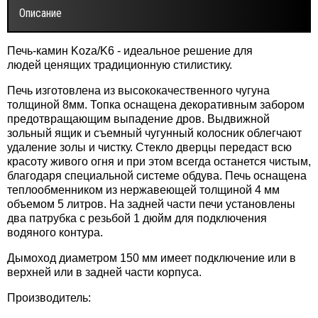
Описание
Печь-камин Koza/K6 - идеальное решение для
людей ценящих традиционную стилистику.
Печь изготовлена из высококачественного чугуна
толщиной 8мм. Топка оснащена декоративным забором
предотвращающим выпадение дров. Выдвижной
зольный ящик и съемный чугунный колосник облегчают
удаление золы и чистку. Стекло дверцы передаст всю
красоту живого огня и при этом всегда останется чистым,
благодаря специальной системе обдува. Печь оснащена
теплообменником из нержавеющей толщиной 4 мм
объемом 5 литров. На задней части печи установлены
два патрубка с резьбой 1 дюйм для подключения
водяного контура.
Дымоход диаметром 150 мм имеет подключение или в
верхней или в задней части корпуса.
Производитель: