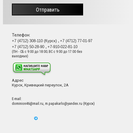
Отправить
Телефон:
+7 (4712) 308-110 (Курск)
+7 (4712) 77-01-97
+7 (4712) 50-28-90
+7-910-022-81-10
(ПН - СБ с 9:00 до 18:00; ВС с 9:00 до 17:00 без
выходных)
Адрес
Курск, Кривецкий переулок, 2А
Е-mail:
dominion46@mail.ru, m.papakarlo@yandex.ru (Курск)