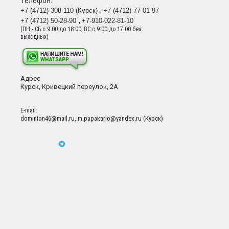
Телефон:
+7 (4712) 308-110 (Курск)
+7 (4712) 77-01-97
+7 (4712) 50-28-90
+7-910-022-81-10
(ПН - СБ с 9:00 до 18:00; ВС с 9:00 до 17:00 без
выходных)
Адрес
Курск, Кривецкий переулок, 2А
Е-mail:
dominion46@mail.ru, m.papakarlo@yandex.ru (Курск)